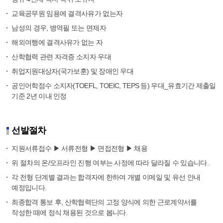
교육공무원 임용에 결격사유가 없는자
남성의 경우, 병역필 또는 면제자
해외여행에 결격사유가 없는 자
산학협력 관련 자격증 소지자 우대
취업지원대상자(국가보훈) 및 장애인 우대
공인어학점수 소지자(TOEFL, TOEIC, TEPS 등) 우대_유효기간 제출일
기준 2년 이내 인정
선발절차
지원서류접수 ▶ 서류전형 ▶ 면접전형 ▶ 채용
위 절차의 온/오프라인 진행 여부는 사정에 따라 달라질 수 있습니다.
각 전형 단계별 결과는 합격자에 한하여 개별 이메일 및 유선 안내
예정입니다.
최종합격 통보 후, 산학협력단의 고정 양식에 의한 근로계약서를
작성한 때에 정식 채용된 것으로 봅니다.