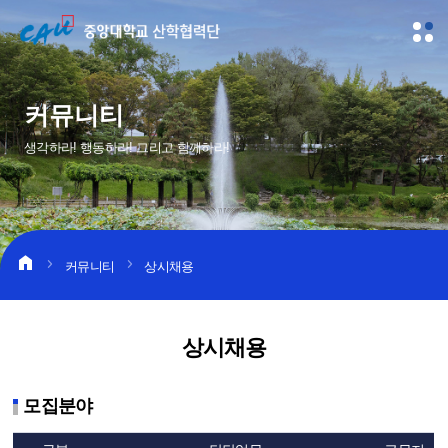
커뮤니티
생각하라! 행동하라! 그리고 함께하라!
home
커뮤니티
상시채용
상시채용
모집분야