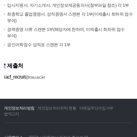
입사지원서, 자기소개서, 개인정보제공동의서(첨부파일 참조) 각 1부
최종학교 졸업증명서, 성적증명서 스캔본 각 1부(미제출시 최하위 점수
부여)
경력증명 서류 스캔본 1부(해당자에 한하며, 미제출시 최하위 점수
부여)
공인어학점수 성적표 스캔본 각 1부
제출처
iacf_recruit
@cau.ac.kr
개인정보처리방침
개인정보처리위탁 현황
이메일무단수집거부
법적고지