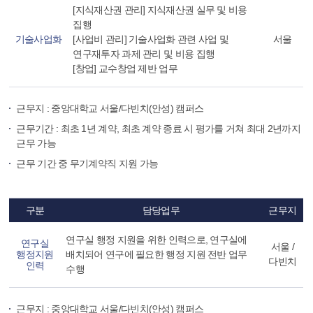
[지식재산권 관리] 지식재산권 실무 및 비용
집행
기술사업화
[사업비 관리] 기술사업화 관련 사업 및
서울
연구재투자 과제 관리 및 비용 집행
[창업] 교수창업 제반 업무
근무지 : 중앙대학교 서울/다빈치(안성) 캠퍼스
근무기간 : 최초 1년 계약, 최초 계약 종료 시 평가를 거쳐 최대 2년까지
근무 가능
근무 기간 중 무기계약직 지원 가능
구분
담당업무
근무지
연구실 행정 지원을 위한 인력으로, 연구실에
연구실
서울 /
행정지원
배치되어 연구에 필요한 행정 지원 전반 업무
다빈치
인력
수행
근무지 : 중앙대학교 서울/다빈치(안성) 캠퍼스