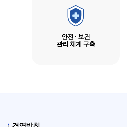
안전 · 보건
관리 체계 구축
경영방침