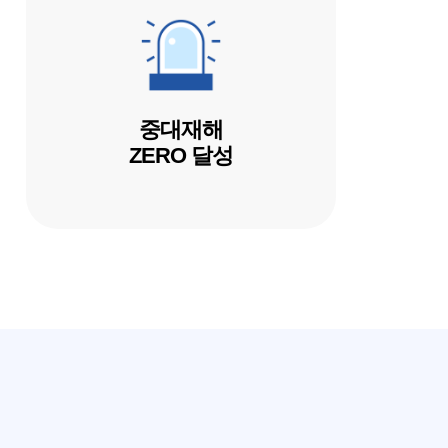
중대재해
ZERO 달성