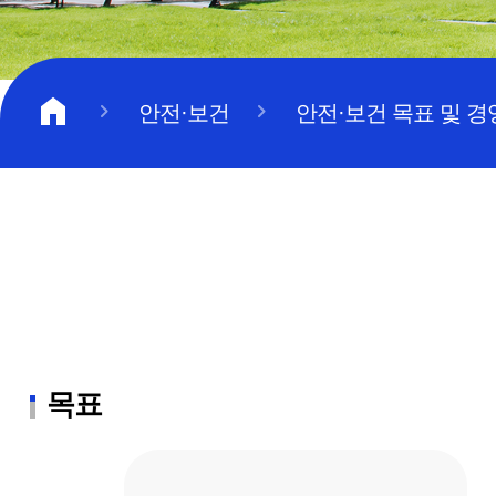
home
안전·보건
안전·보건 목표 및 
목표