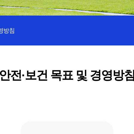
경영방침
안전·보건 목표 및 경영방