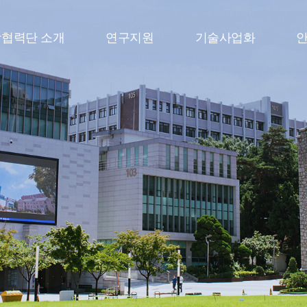
협력단 소개
연구지원
기술사업화
안