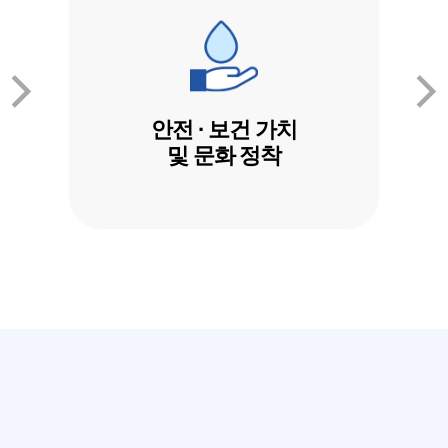
안전 · 보건 가치
및 문화 정착