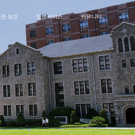
전·보건
정보서비스
커뮤니티