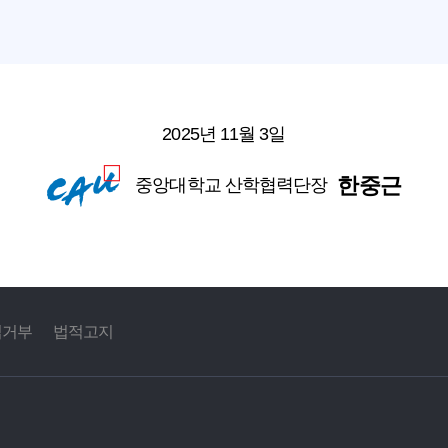
2025년 11월 3일
한중근
중앙대학교 산학협력단장
집거부
법적고지