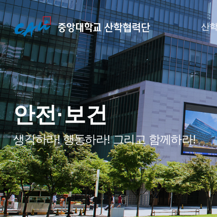
산학
안전·보건
생각하라! 행동하라! 그리고 함께하라!